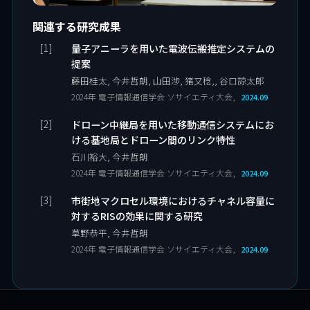
関連する研究成果
量子アニーラを用いた電波伝搬推定システムの
提案
藤田桂太, 今井哲朗, 山田渉, 猪又稔,, 谷口諒太郎
2024年 電子情報通信学会 ソサイエティ大会,
2024.09
ドローン中継局を用いた移動通信システムにお
ける基地局とドローン間のリンク特性
石川裕大, 今井哲朗
2024年 電子情報通信学会 ソサイエティ大会,
2024.09
市街地マクロセル環境におけるチャネル容量に
対するRISの効果に関する研究
草野恭平, 今井哲朗
2024年 電子情報通信学会 ソサイエティ大会,
2024.09