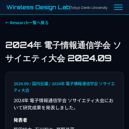
Wireless Design Lab
Tokyo Denki University
Research Detail | 
← Research一覧へ戻る
2024年 電子情報通信学会 ソ
サイエティ大会 2024.09
2024.09 / 国内会議 / 2024年 電子情報通信学会 ソサイエ
ティ大会
2024年 電子情報通信学会 ソサイエティ大会にお
いて研究成果を発表しました。
発表者