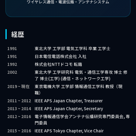
ワイヤレス通信・電波伝搬・アンテナシステム
経歴
1991
東北大学 工学部 電気工学科 卒業 工学士
1991
日本電信電話株式会社 入社
1992
株式会社NTTドコモ 転籍
2002
東北大学 工学研究科 電気・通信工学専攻 博士 修
了 博士(工学) (通信・ネットワーク工学)
2019 ~ 現在
東京電機大学 工学部 情報通信工学科 教授（現
職）
2011 ~ 2012
IEEE APS Japan Chapter, Treasurer
2013 ~ 2014
IEEE APS Japan Chapter, Secretary
2012 ~ 2016
電子情報通信学会アンテナ伝播研究専門委員会, 専
門委員
2015 ~ 2016
IEEE APS Tokyo Chapter, Vice Chair