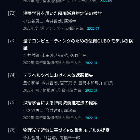
2022年 電子情報通信学会 ソサイエティ大会,
2022.09
深層学習を用いた降雨減衰推定法の検討
小枩谷勇二, 今井哲朗, 廣瀬幸
2022年度 7月 アンテナ・伝播研究会,
2022.07
量子コンピューティングのための伝搬QUBO モデルの検
証
今井哲朗, 山田渉, 猪又稔, 久野伸晃
2022年 電子情報通信学会 総合大会,
2022.03
テラヘルツ帯における人体遮蔽損失
豊竹和孝, 今井哲朗, 宮下真行, 豊見本和馬, 山口良
2022年 電子情報通信学会 総合大会,
2022.03
深層学習による降雨減衰推定法の提案
小枩谷勇二, 今井哲朗, 廣瀬幸
2022年 電子情報通信学会 総合大会,
2022.03
物理光学近似に基づくRIS 散乱モデルの提案
今井哲朗，熊谷翔，高橋幸一郎