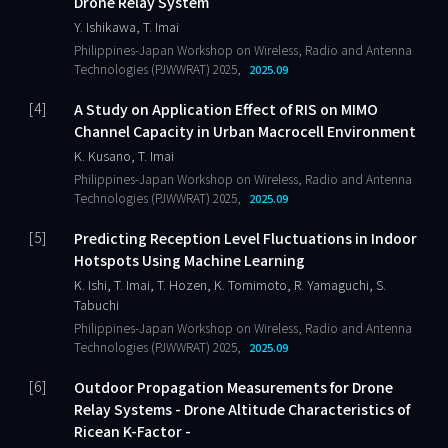
Drone Relay System
Y. Ishikawa, T. Imai
Philippines-Japan Workshop on Wireless, Radio and Antenna
Technologies (PJWWRAT) 2025,
2025.09
A Study on Application Effect of RIS on MIMO
Channel Capacity in Urban Macrocell Environment
K. Kusano, T. Imai
Philippines-Japan Workshop on Wireless, Radio and Antenna
Technologies (PJWWRAT) 2025,
2025.09
Predicting Reception Level Fluctuations in Indoor
Hotspots Using Machine Learning
K. Ishi, T. Imai, T. Hozen, K. Tomimoto, R. Yamaguchi, S.
Tabuchi
Philippines-Japan Workshop on Wireless, Radio and Antenna
Technologies (PJWWRAT) 2025,
2025.09
Outdoor Propagation Measurements for Drone
Relay Systems - Drone Altitude Characteristics of
Ricean K-Factor -