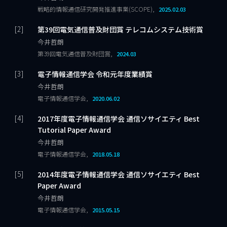
戦略的情報通信研究開発推進事業(SCOPE),
2025.02.03
第39回電気通信普及財団賞 テレコムシステム技術賞
今井哲朗
第39回電気通信普及財団賞,
2024.03
電子情報通信学会 令和元年度業績賞
今井哲朗
電子情報通信学会,
2020.06.02
2017年度電子情報通信学会 通信ソサイエティ Best
Tutorial Paper Award
今井哲朗
電子情報通信学会,
2018.05.18
2014年度電子情報通信学会 通信ソサイエティ Best
Paper Award
今井哲朗
電子情報通信学会,
2015.05.15