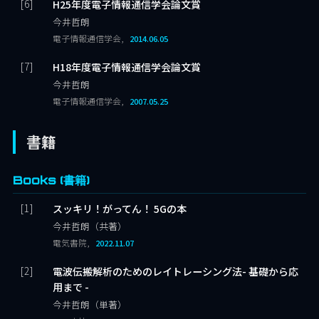
H25年度電子情報通信学会論文賞
今井哲朗
電子情報通信学会,
2014.06.05
H18年度電子情報通信学会論文賞
今井哲朗
電子情報通信学会,
2007.05.25
書籍
Books (書籍)
スッキリ！がってん！ 5Gの本
今井哲朗（共著）
電気書院,
2022.11.07
電波伝搬解析のためのレイトレーシング法- 基礎から応
用まで -
今井哲朗（単著）