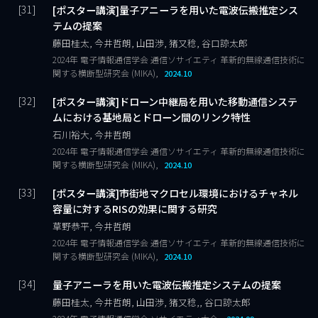
[ポスター講演]量子アニーラを用いた電波伝搬推定シス
テムの提案
藤田桂太, 今井哲朗, 山田渉, 猪又稔, 谷口諒太郎
2024年 電子情報通信学会 通信ソサイエティ 革新的無線通信技術に
関する横断型研究会 (MIKA),
2024.10
[ポスター講演]ドローン中継局を用いた移動通信システ
ムにおける基地局とドローン間のリンク特性
石川裕大, 今井哲朗
2024年 電子情報通信学会 通信ソサイエティ 革新的無線通信技術に
関する横断型研究会 (MIKA),
2024.10
[ポスター講演]市街地マクロセル環境におけるチャネル
容量に対するRISの効果に関する研究
草野恭平, 今井哲朗
2024年 電子情報通信学会 通信ソサイエティ 革新的無線通信技術に
関する横断型研究会 (MIKA),
2024.10
量子アニーラを用いた電波伝搬推定システムの提案
藤田桂太, 今井哲朗, 山田渉, 猪又稔,, 谷口諒太郎