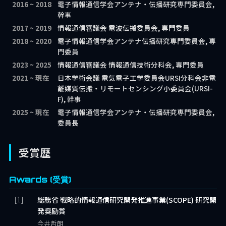
2016 ~ 2018
電子情報通信学会アンテナ・伝播研究専門委員会,
幹事
2017 ~ 2019
情報通信審議会 電波伝搬委員会, 専門委員
2018 ~ 2020
電子情報通信学会アンテナ伝播研究専門委員会, 専
門委員
2023 ~ 2025
情報通信審議会 情報通信技術分科会, 専門委員
2021 ~ 現在
日本学術会議 電気電子工学委員会URSI分科会非電
離媒質伝搬・リモートセンシング小委員会(URSI-
F), 幹事
2025 ~ 現在
電子情報通信学会アンテナ・伝播研究専門委員会,
委員長
受賞歴
Awards (受賞)
総務省 戦略的情報通信研究開発推進事業(SCOPE) 研究開
発奨励賞
今井哲朗