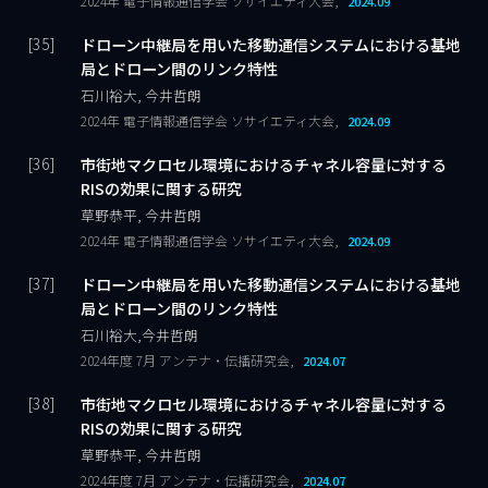
2024年 電子情報通信学会 ソサイエティ大会,
2024.09
ドローン中継局を用いた移動通信システムにおける基地
局とドローン間のリンク特性
石川裕大, 今井哲朗
2024年 電子情報通信学会 ソサイエティ大会,
2024.09
市街地マクロセル環境におけるチャネル容量に対する
RISの効果に関する研究
草野恭平, 今井哲朗
2024年 電子情報通信学会 ソサイエティ大会,
2024.09
ドローン中継局を用いた移動通信システムにおける基地
局とドローン間のリンク特性
石川裕大,今井哲朗
2024年度 7月 アンテナ・伝播研究会,
2024.07
市街地マクロセル環境におけるチャネル容量に対する
RISの効果に関する研究
草野恭平, 今井哲朗
2024年度 7月 アンテナ・伝播研究会,
2024.07